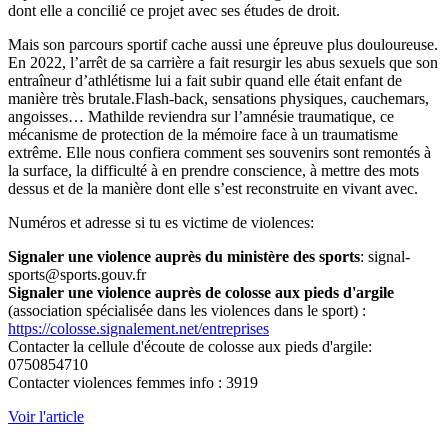
dont elle a concilié ce projet avec ses études de droit.
Mais son parcours sportif cache aussi une épreuve plus douloureuse.
En 2022, l’arrêt de sa carrière a fait resurgir les abus sexuels que son
entraîneur d’athlétisme lui a fait subir quand elle était enfant de
manière très brutale.Flash-back, sensations physiques, cauchemars,
angoisses… Mathilde reviendra sur l’amnésie traumatique, ce
mécanisme de protection de la mémoire face à un traumatisme
extrême. Elle nous confiera comment ses souvenirs sont remontés à
la surface, la difficulté à en prendre conscience, à mettre des mots
dessus et de la manière dont elle s’est reconstruite en vivant avec.
Numéros et adresse si tu es victime de violences:
Signaler une violence auprès du ministère des sports
: signal-
sports@sports.gouv.fr
Signaler une violence auprès de colosse aux pieds d'argile
(association spécialisée dans les violences dans le sport) :
https://colosse.signalement.net/entreprises
Contacter la cellule d'écoute de colosse aux pieds d'argile:
0750854710
Contacter violences femmes info : 3919
Voir l'article