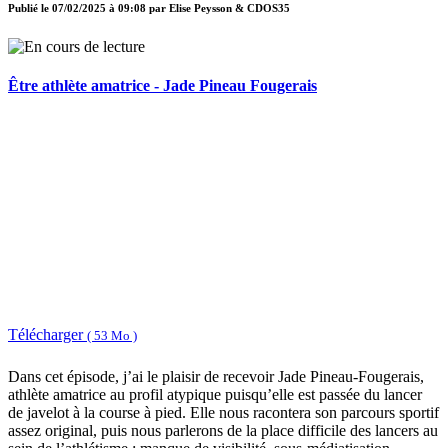
Publié le
07/02/2025 à 09:08
par
Elise Peysson & CDOS35
Être athlète amatrice - Jade Pineau Fougerais
Télécharger
( 53 Mo )
Dans cet épisode, j’ai le plaisir de recevoir Jade Pineau-Fougerais,
athlète amatrice au profil atypique puisqu’elle est passée du lancer
de javelot à la course à pied. Elle nous racontera son parcours sportif
assez original, puis nous parlerons de la place difficile des lancers au