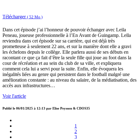
Télécharger
( 52 Mo )
Dans cet épisode j’ai l’honneur de pouvoir échanger avec Leila
Peneau, joueuse professionnelle à l’En Avant de Guingamp. Leïla
reviendra dans cet épisode sur sa carrière, qui est déjà très
prometteuse à seulement 22 ans, et sur la manière dont elle a gravi
les échelons depuis le collège. Elle parlera aussi de ses débuts en
racontant ce que ça fait d’être la seule fille qui joue au foot dans la
cour de récréation et au sein du club de sa ville, et expliquera
comment cela lui a servi pour la suite. Enfin, elle évoquera les
inégalités liées au genre qui persistent dans le football malgré une
amélioration constante : au niveau du salaire, de la médiatisation, des
accès aux infrastructures…
Voir l'article
Publié le
06/01/2025 à 12:13
par
Elise Peysson & CDOS35
1
2
3