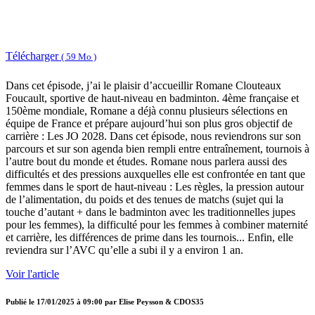
Télécharger
( 59 Mo )
Dans cet épisode, j’ai le plaisir d’accueillir Romane Clouteaux
Foucault, sportive de haut-niveau en badminton. 4ème française et
150ème mondiale, Romane a déjà connu plusieurs sélections en
équipe de France et prépare aujourd’hui son plus gros objectif de
carrière : Les JO 2028. Dans cet épisode, nous reviendrons sur son
parcours et sur son agenda bien rempli entre entraînement, tournois à
l’autre bout du monde et études. Romane nous parlera aussi des
difficultés et des pressions auxquelles elle est confrontée en tant que
femmes dans le sport de haut-niveau : Les règles, la pression autour
de l’alimentation, du poids et des tenues de matchs (sujet qui la
touche d’autant + dans le badminton avec les traditionnelles jupes
pour les femmes), la difficulté pour les femmes à combiner maternité
et carrière, les différences de prime dans les tournois... Enfin, elle
reviendra sur l’AVC qu’elle a subi il y a environ 1 an.
Voir l'article
Publié le
17/01/2025 à 09:00
par
Elise Peysson & CDOS35