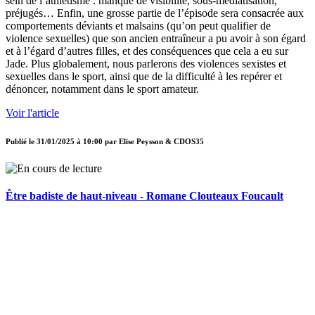
sein de l’athlétisme : manque de visibilité, sous-médiatisation,
préjugés… Enfin, une grosse partie de l’épisode sera consacrée aux
comportements déviants et malsains (qu’on peut qualifier de
violence sexuelles) que son ancien entraîneur a pu avoir à son égard
et à l’égard d’autres filles, et des conséquences que cela a eu sur
Jade. Plus globalement, nous parlerons des violences sexistes et
sexuelles dans le sport, ainsi que de la difficulté à les repérer et
dénoncer, notamment dans le sport amateur.
Voir l'article
Publié le
31/01/2025 à 10:00
par
Elise Peysson & CDOS35
Être badiste de haut-niveau - Romane Clouteaux Foucault